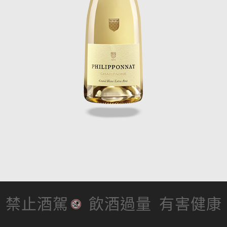
禁止酒駕
飲酒過量
有害健康