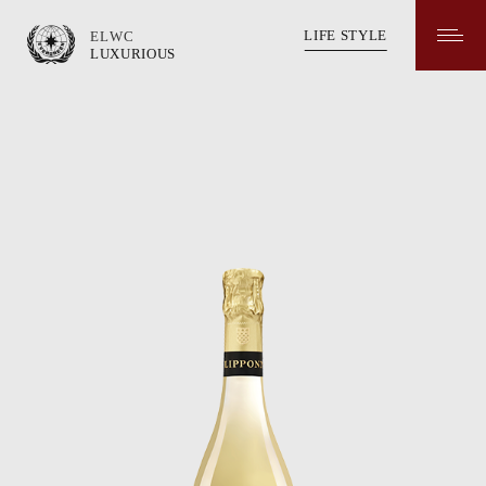
LIFE STYLE
ELWC
LUXURIOUS