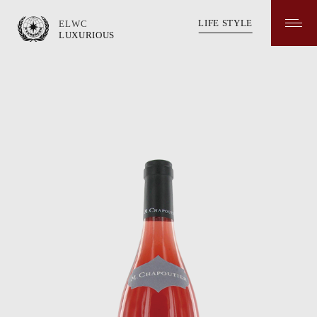
LIFE STYLE
ELWC
LUXURIOUS