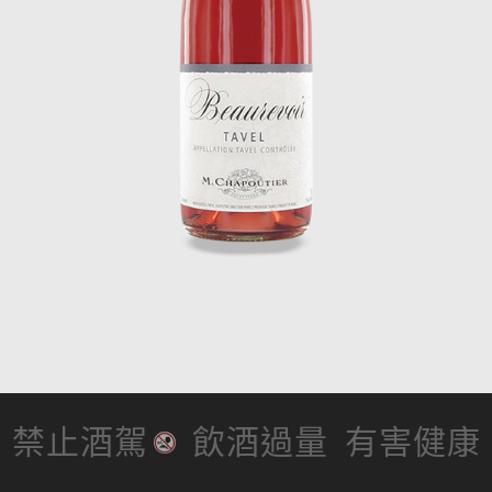
禁止酒駕
飲酒過量
有害健康