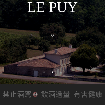
LE PUY
禁止酒駕
飲酒過量
有害健康