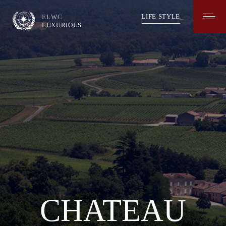
LIFE STYLE
ELWC
LUXURIOUS
CHATEAU